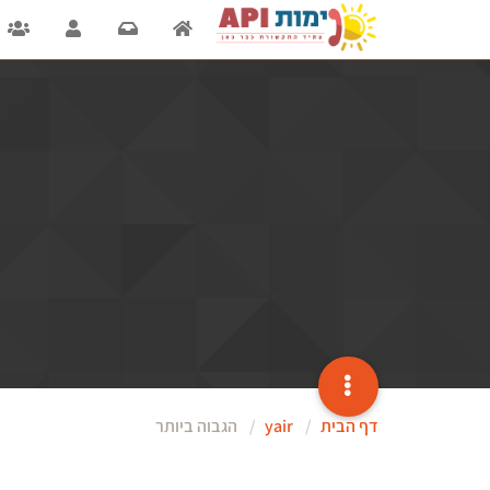
דף הבית
yair
הגבוה ביותר