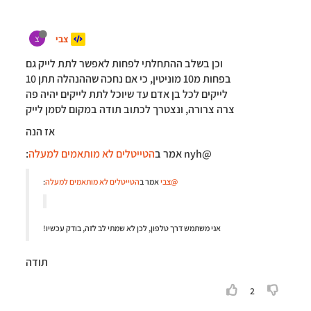
צבי
צ
וכן בשלב ההתחלתי לפחות לאפשר לתת לייק גם
בפחות מ10 מוניטין, כי אם נחכה שההנהלה תתן 10
לייקים לכל בן אדם עד שיוכל לתת לייקים יהיה פה
צרה צרורה, ונצטרך לכתוב תודה במקום לסמן לייק
אז הנה
@nyh אמר ב
הטייטלים לא מותאמים למעלה
:
@צבי
אמר ב
הטייטלים לא מותאמים למעלה
:
אני משתמש דרך טלפון, לכן לא שמתי לב לזה, בודק עכשיו!
תודה
2