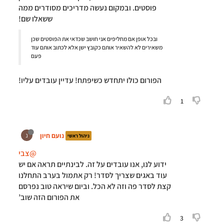
פוסטים. ובמקום נעשה מדריכים מסודרים ממה
ששאלו שם!
ובכל אופן אם מחליפים אני חושב שכדאי את הפוסטים שכן
משאירים לא להשאיר אותם כקובץ ישן אלא לכתוב אותם עוד
פעם
הפורום כולו יתחדש כשיפתח! עדיין עובדים עליו!
1
נועם חיון
נ
ניהול ראשי
@צבי
ידוע לנו, אנו עובדים על זה. לבינתיים תראה אם יש
עוד באגים שצריך לסדר! רק אתמול בערב התחלנו
קצת לסדר פה וזה לא הכל. וביום שיראה טוב נפרסם
את הפורום הזה שוב’
3