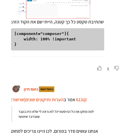
שהתיבת טקסט כל כך קטנה, הייתי שם את הקוד הזה:
[component="composer"]{

    width: 100% !important

1
נועם חיון
נ
ניהול ראשי
@613
אמר ב
הערות ותיקונים שונים|שרשור
:
למה מחקו את כל ההיסטוריה? לא נראה לי שלא היה בעבר
שום דבר שימושי
אנחנו עושים סדר בפורום, לכן היינו צריכים למחוק