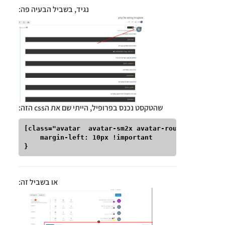
נגיד, בשביל הבעיה פה:
שהטקסט נכנס בפרופיל, הייתי שם את הcss הזה:
[class="avatar  avatar-sm2x avatar-rounded"]{

    margin-left: 10px !important

או בשביל זה: